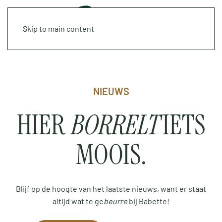
Skip to main content
NIEUWS
HIER
BORRELT
IETS
MOOIS.
Blijf op de hoogte van het laatste nieuws, want er staat
altijd wat te ge
beurre
bij Babette!