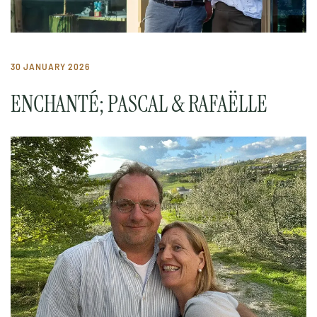
30 JANUARY 2026
ENCHANTÉ; PASCAL & RAFAËLLE