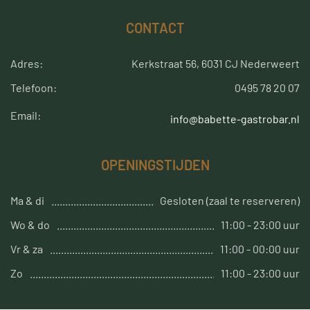
CONTACT
Adres:
Kerkstraat 56, 6031 CJ Nederweert
Telefoon:
0495 78 20 07
Email:
info@babette-gastrobar.nl
OPENINGSTIJDEN
Ma & di
Gesloten (zaal te reserveren)
Wo & do
11:00 - 23:00 uur
Vr & za
11:00 - 00:00 uur
Zo
11:00 - 23:00 uur