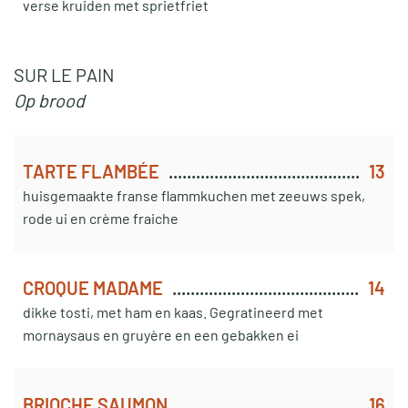
verse kruiden met sprietfriet
SUR LE PAIN
Op brood
TARTE FLAMBÉE
13
huisgemaakte franse flammkuchen met zeeuws spek,
rode ui en crème fraiche
CROQUE MADAME
14
dikke tosti, met ham en kaas. Gegratineerd met
mornaysaus en gruyère en een gebakken ei
BRIOCHE SAUMON
16