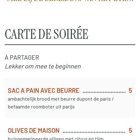
CARTE DE SOIRÉE
À PARTAGER
Lekker om mee te beginnen
SAC A PAIN AVEC BEURRE
5
ambachtelijk brood met beurre dupont de paris /
befaamde roomboter uit parijs
OLIVES DE MAISON
5
huisgemarineerde olijven met citrus en tijm