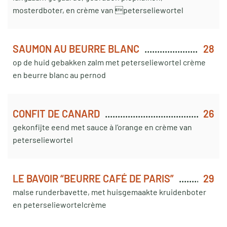
mosterdboter, en crème van peterseliewortel
SAUMON AU BEURRE BLANC
28
op de huid gebakken zalm met peterseliewortel crème
en beurre blanc au pernod
CONFIT DE CANARD
26
gekonfijte eend met sauce à l’orange en crème van
peterseliewortel
LE BAVOIR “BEURRE CAFÉ DE PARIS”
29
malse runderbavette, met huisgemaakte kruidenboter
en peterseliewortelcrème