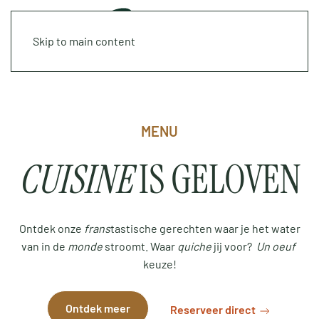
Skip to main content
MENU
CUISINE
IS GELOVEN
Ontdek onze
frans
tastische gerechten waar je het water
van in de
monde
stroomt. Waar
quiche
jij voor?
Un oeuf
keuze!
Ontdek meer
Reserveer direct