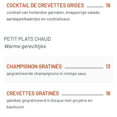
COCKTAIL DE CREVETTES GRISES
19
cocktail van hollandse garnalen, knapperige salade,
aardappelkaantjes en cocktailsaus
PETIT PLATS CHAUD
Warme gerechtjes
CHAMPIGNON GRATINÉS
13
gegratineerde champignons in romige saus
CREVETTES GRATINÉS
18
gamba’s gegratineerd in bisque met gruyère en
basilicum