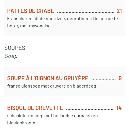
PATTES DE CRABE
21
krabscharen uit de noordzee, gegratineerd in gerookte
boter, met mayonaise
SOUPES
Soep
SOUPE À L’OIGNON AU GRUYÈRE
9
franse uiensoep met gruyère en bladerdeeg
BISQUE DE CREVETTE
14
schaaldierensoep met hollandse garnalen en
bieslookroom