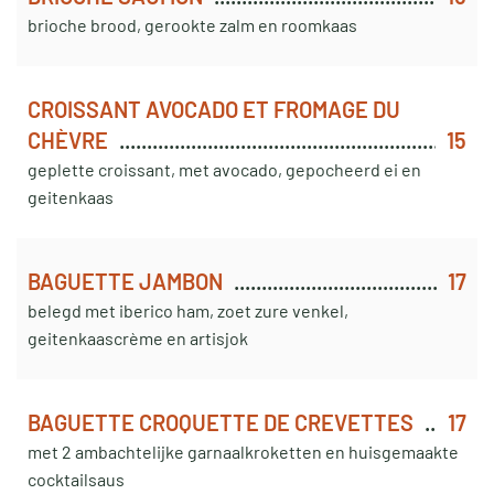
brioche brood, gerookte zalm en roomkaas
CROISSANT AVOCADO ET FROMAGE DU
CHÈVRE
15
geplette croissant, met avocado, gepocheerd ei en
geitenkaas
BAGUETTE JAMBON
17
belegd met iberico ham, zoet zure venkel,
geitenkaascrème en artisjok
BAGUETTE CROQUETTE DE CREVETTES
17
met 2 ambachtelijke garnaalkroketten en huisgemaakte
cocktailsaus