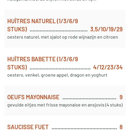
HUÎTRES NATUREL (1/3/6/9
STUKS)
3,5/10/19/29
oesters naturel, met sjalot op rode wijnazijn en citroen
HUÎTRES BABETTE (1/3/6/9
STUKS)
4/12/23/34
oesters, venkel, groene appel, dragon en yoghurt
OEUFS MAYONNAISE
9
gevulde eitjes met frisse mayonaise en ansjovis (4 stuks)
SAUCISSE FUET
8