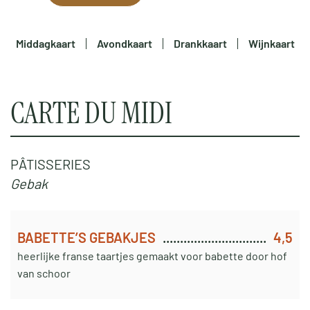
Middagkaart
Avondkaart
Drankkaart
Wijnkaart
CARTE DU MIDI
PÂTISSERIES
Gebak
BABETTE’S GEBAKJES
4,5
heerlijke franse taartjes gemaakt voor babette door hof
van schoor