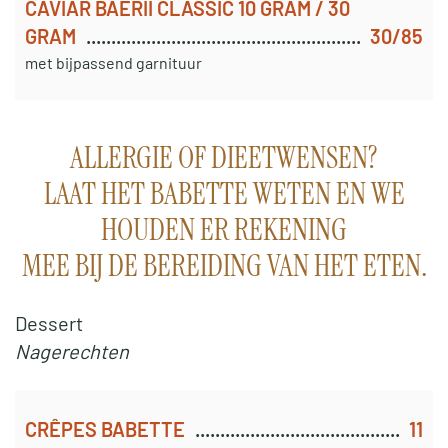
CAVIAR BAERII CLASSIC 10 GRAM / 30
GRAM
30/85
met bijpassend garnituur
ALLERGIE OF DIEETWENSEN?
LAAT HET BABETTE WETEN EN WE
HOUDEN ER REKENING
MEE BIJ DE BEREIDING VAN HET ETEN.
Dessert
Nagerechten
CRÊPES BABETTE
11