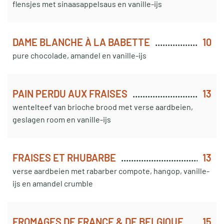
flensjes met sinaasappelsaus en vanille-ijs
DAME BLANCHE À LA BABETTE
10
pure chocolade, amandel en vanille-ijs
PAIN PERDU AUX FRAISES
13
wentelteef van brioche brood met verse aardbeien,
geslagen room en vanille-ijs
FRAISES ET RHUBARBE
13
verse aardbeien met rabarber compote, hangop, vanille-
ijs en amandel crumble
FROMAGES DE FRANCE & DE BELGIQUE
15