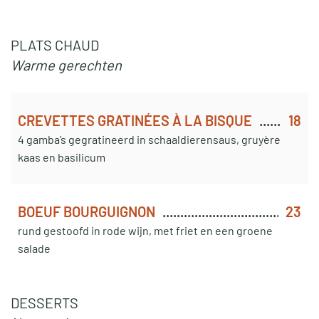
PLATS CHAUD
Warme gerechten
CREVETTES GRATINÉES À LA BISQUE
18
4 gamba’s gegratineerd in schaaldierensaus, gruyère
kaas en basilicum
BOEUF BOURGUIGNON
23
rund gestoofd in rode wijn, met friet en een groene
salade
DESSERTS