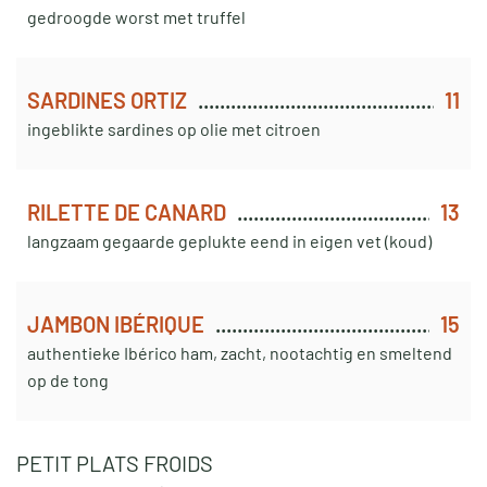
gedroogde worst met truffel
SARDINES ORTIZ
11
ingeblikte sardines op olie met citroen
RILETTE DE CANARD
13
langzaam gegaarde geplukte eend in eigen vet (koud)
JAMBON IBÉRIQUE
15
authentieke Ibérico ham, zacht, nootachtig en smeltend
op de tong
PETIT PLATS FROIDS