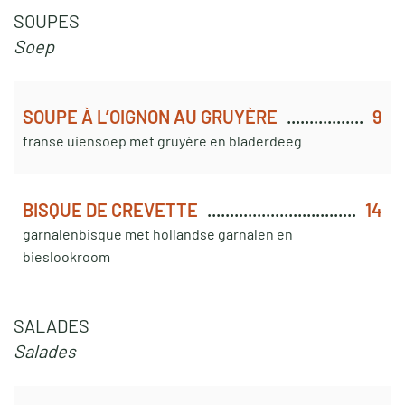
SOUPES
Soep
SOUPE À L’OIGNON AU GRUYÈRE
9
franse uiensoep met gruyère en bladerdeeg
BISQUE DE CREVETTE
14
garnalenbisque met hollandse garnalen en
bieslookroom
SALADES
Salades