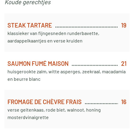
Koude gerechtjes
STEAK TARTARE
19
klassieker van fijngesneden runderbavette,
aardappelkaantjes en verse kruiden
SAUMON FUMÉ MAISON
21
huisgerookte zalm, witte asperges, zeekraal, macadamia
en beurre blanc
FROMAGE DE CHÈVRE FRAIS
16
verse geitenkaas, rode biet, walnoot, honing
mosterdvinaigrette