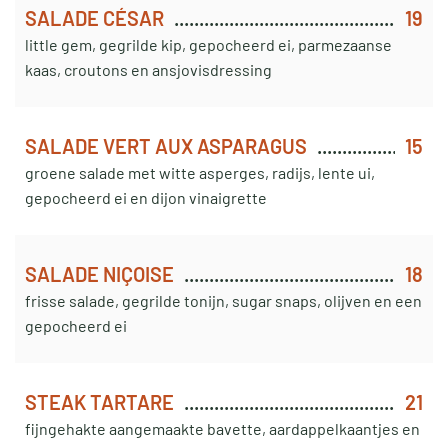
SALADE CÉSAR
19
little gem, gegrilde kip, gepocheerd ei, parmezaanse
kaas, croutons en ansjovisdressing
SALADE VERT AUX ASPARAGUS
15
groene salade met witte asperges, radijs, lente ui,
gepocheerd ei en dijon vinaigrette
SALADE NIÇOISE
18
frisse salade, gegrilde tonijn, sugar snaps, olijven en een
gepocheerd ei
STEAK TARTARE
21
fijngehakte aangemaakte bavette, aardappelkaantjes en