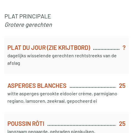
PLAT PRINCIPALE
Grotere gerechten
PLAT DU JOUR (ZIE KRIJTBORD)
?
dagelijks wisselende gerechten rechtstreeks van de
afslag
ASPERGES BLANCHES
25
witte asperges gerookte eidooier crème, parmigiano
regiano, lamsoren, zeekraal, gepocheerd ei
POUSSIN RÔTI
25
langzaam gegaarde, gebraden piepkuiken,