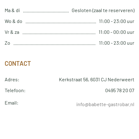
Ma & di
Gesloten (zaal te reserveren)
Wo & do
11:00 - 23:00 uur
Vr & za
11:00 - 00:00 uur
Zo
11:00 - 23:00 uur
CONTACT
Adres:
Kerkstraat 56, 6031 CJ Nederweert
Telefoon:
0495 78 20 07
Email:
info@babette-gastrobar.nl