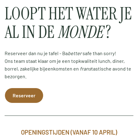
LOOPT HET WATER JE
AL IN DE
MONDE
?
Reserveer dan nu je tafel - Ba
better
safe than sorry!
Ons team staat klaar om je een topkwaliteit lunch, diner,
borrel, zakelijke bijeenkomsten en
frans
tastische avond te
bezorgen.
Reserveer
OPENINGSTIJDEN (VANAF 10 APRIL)