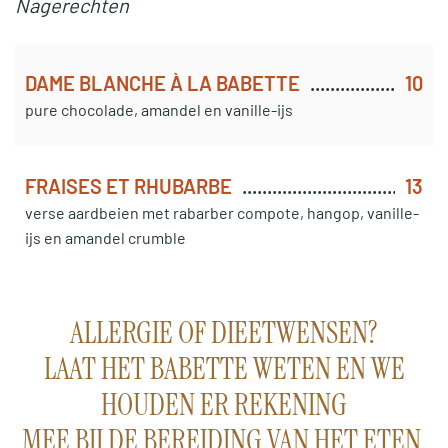
Nagerechten
DAME BLANCHE À LA BABETTE
10
pure chocolade, amandel en vanille-ijs
FRAISES ET RHUBARBE
13
verse aardbeien met rabarber compote, hangop, vanille-
ijs en amandel crumble
ALLERGIE OF DIEETWENSEN?
LAAT HET BABETTE WETEN EN WE
HOUDEN ER REKENING
MEE BIJ DE BEREIDING VAN HET ETEN.