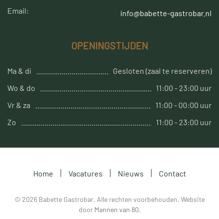
Email:
info@babette-gastrobar.nl
OPENINGSTIJDEN
Ma & di
Gesloten (zaal te reserveren)
Wo & do
11:00 - 23:00 uur
Vr & za
11:00 - 00:00 uur
Zo
11:00 - 23:00 uur
Home
Vacatures
Nieuws
Contact
©
2026
Babette Gastrobar. Alle rechten voorbehouden. Website
door
Mannen van 80
.