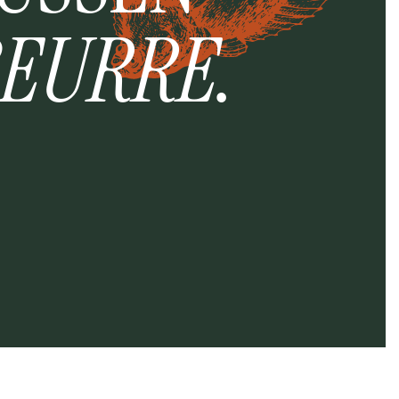
EURRE
.