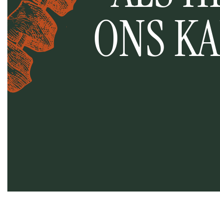
ONS KA