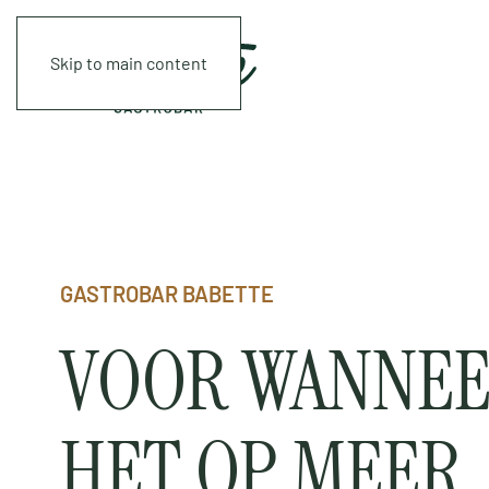
Skip to main content
GASTROBAR BABETTE
VOOR WANNE
HET OP MEER