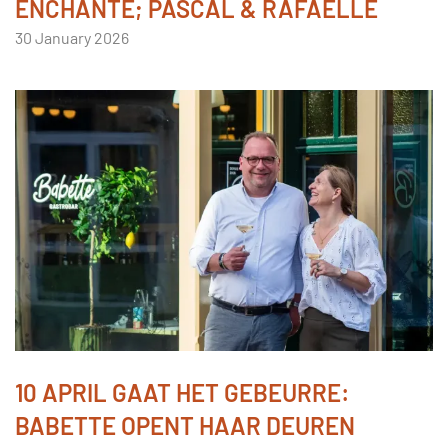
ENCHANTÉ; PASCAL & RAFAËLLE
30 January 2026
10 APRIL GAAT HET GEBEURRE:
BABETTE OPENT HAAR DEUREN