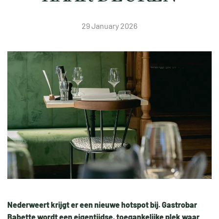
29 January 2026
Nederweert krijgt er een nieuwe hotspot bij. Gastrobar
Babette wordt een eigentijdse, toegankelijke plek waar