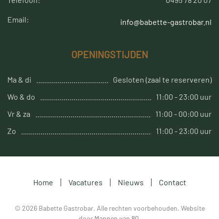
Email:
info@babette-gastrobar.nl
OPENINGSTIJDEN
Ma & di
Gesloten (zaal te reserveren)
Wo & do
11:00 - 23:00 uur
Vr & za
11:00 - 00:00 uur
Zo
11:00 - 23:00 uur
Home
Vacatures
Nieuws
Contact
©
2026
Babette Gastrobar. Alle rechten voorbehouden. Website
door
Mannen van 80
.