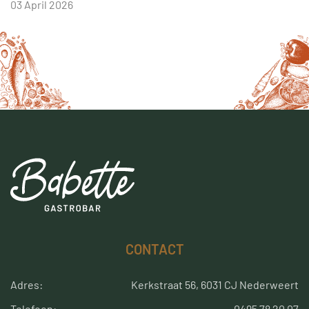
03 April 2026
CONTACT
Adres:
Kerkstraat 56, 6031 CJ Nederweert
Telefoon:
0495 78 20 07