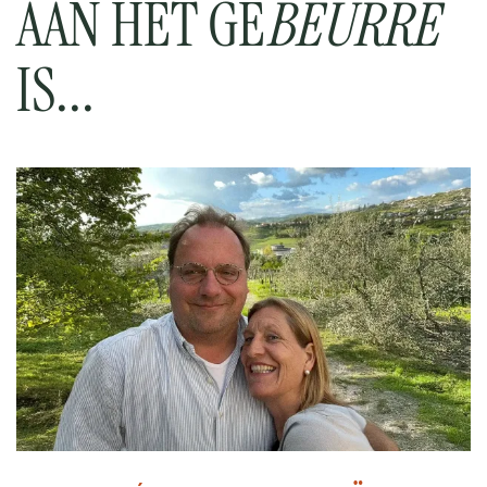
AAN HET GE
BEURRE
IS...