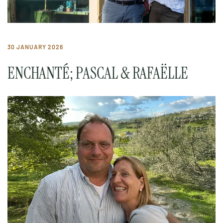
30 JANUARY 2026
ENCHANTÉ; PASCAL & RAFAËLLE