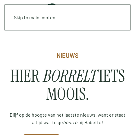
Skip to main content
NIEUWS
HIER
BORRELT
IETS
MOOIS.
Blijf op de hoogte van het laatste nieuws, want er staat
altijd wat te ge
beurre
bij Babette!