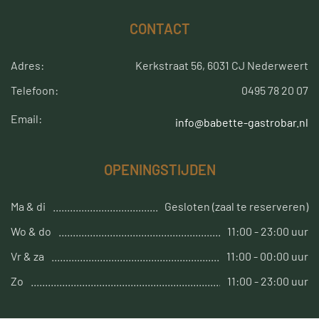
CONTACT
Adres:
Kerkstraat 56, 6031 CJ Nederweert
Telefoon:
0495 78 20 07
Email:
info@babette-gastrobar.nl
OPENINGSTIJDEN
Ma & di
Gesloten (zaal te reserveren)
Wo & do
11:00 - 23:00 uur
Vr & za
11:00 - 00:00 uur
Zo
11:00 - 23:00 uur