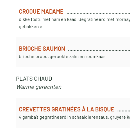
CROQUE MADAME
dikke tosti, met ham en kaas. Gegratineerd met morna
gebakken ei
BRIOCHE SAUMON
brioche brood, gerookte zalm en roomkaas
PLATS CHAUD
Warme gerechten
CREVETTES GRATINÉES À LA BISQUE
4 gamba’s gegratineerd in schaaldierensaus, gruyère k