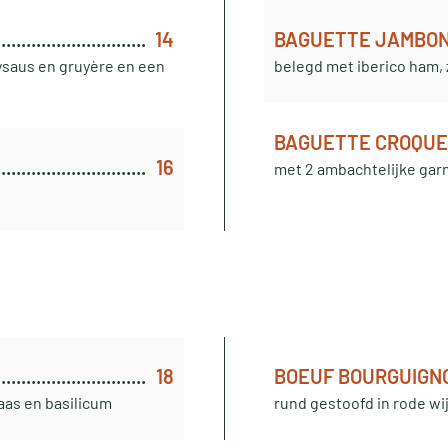
14
BAGUETTE JAMBO
ysaus en gruyère en een
belegd met iberico ham, 
BAGUETTE CROQUE
16
met 2 ambachtelijke gar
18
BOEUF BOURGUIGN
aas en basilicum
rund gestoofd in rode wi