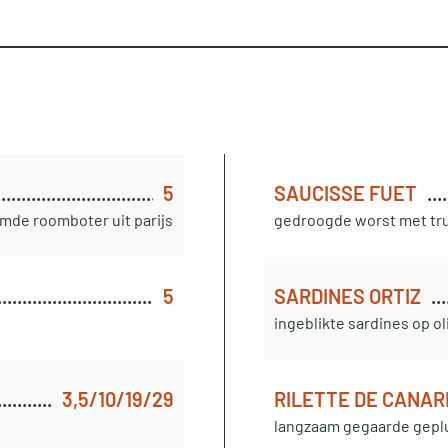
5
SAUCISSE FUET
mde roomboter uit parijs
gedroogde worst met tru
5
SARDINES ORTIZ
ingeblikte sardines op ol
3,5/10/19/29
RILETTE DE CANAR
langzaam gegaarde geplu