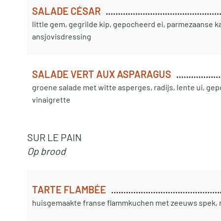
SALADE CÉSAR
little gem, gegrilde kip, gepocheerd ei, parmezaanse k
ansjovisdressing
SALADE VERT AUX ASPARAGUS
groene salade met witte asperges, radijs, lente ui, gep
vinaigrette
SUR LE PAIN
Op brood
TARTE FLAMBÉE
huisgemaakte franse flammkuchen met zeeuws spek, r