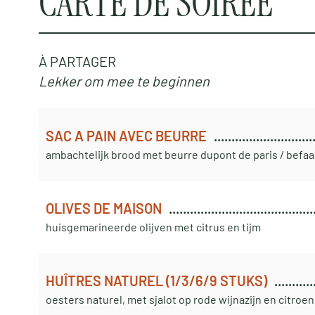
CARTE DE SOIRÉE
À PARTAGER
Lekker om mee te beginnen
SAC A PAIN AVEC BEURRE
ambachtelijk brood met beurre dupont de paris / befaa
OLIVES DE MAISON
huisgemarineerde olijven met citrus en tijm
HUÎTRES NATUREL (1/3/6/9 STUKS)
oesters naturel, met sjalot op rode wijnazijn en citroen