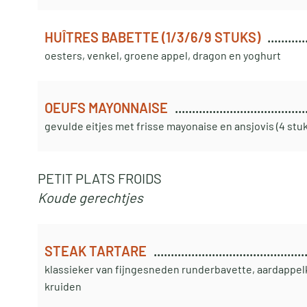
HUÎTRES BABETTE (1/3/6/9 STUKS)
oesters, venkel, groene appel, dragon en yoghurt
OEUFS MAYONNAISE
gevulde eitjes met frisse mayonaise en ansjovis (4 stu
PETIT PLATS FROIDS
Koude gerechtjes
STEAK TARTARE
klassieker van fijngesneden runderbavette, aardappel
kruiden