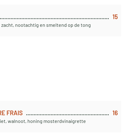
15
 zacht, nootachtig en smeltend op de tong
E FRAIS
16
iet, walnoot, honing mosterdvinaigrette