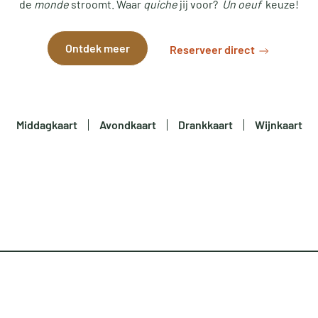
de
monde
stroomt. Waar
quiche
jij voor?
Un oeuf
keuze!
Ontdek meer
Reserveer direct
Middagkaart
Avondkaart
Drankkaart
Wijnkaart