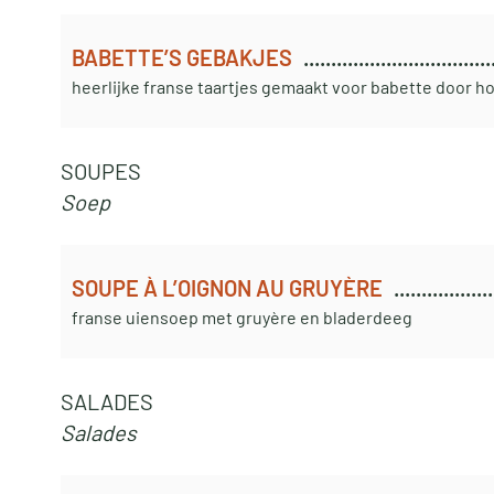
BABETTE’S GEBAKJES
heerlijke franse taartjes gemaakt voor babette door h
SOUPES
Soep
SOUPE À L’OIGNON AU GRUYÈRE
franse uiensoep met gruyère en bladerdeeg
SALADES
Salades